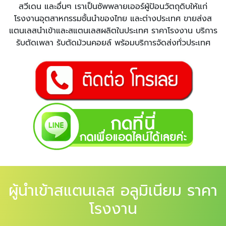
สวีเดน และอื่นๆ เราเป็นซัพพลายเออร์ผู้ป้อนวัตถุดิบให้แก่
โรงงานอุตสาหกรรมชั้นนำของไทย และต่างประเทศ ขายส่งส
แตนเลสนำเข้าและสแตนเลสผลิตในประเทศ ราคาโรงงาน บริการ
รับตัดเพลา รับตัดม้วนคอยล์ พร้อมบริการจัดส่งทั่วประเทศ
ผู้นำเข้าสแตนเลส อลูมิเนียม ราคา
โรงงาน