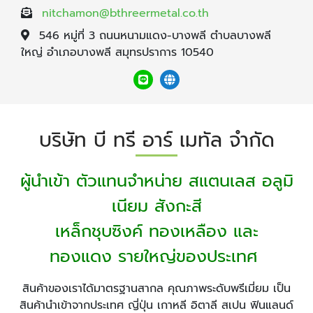
nitchamon@bthreermetal.co.th
546 หมู่ที่ 3 ถนนหนามแดง-บางพลี ตำบลบางพลี
ใหญ่ อำเภอบางพลี สมุทรปราการ 10540
บริษัท บี ทรี อาร์ เมทัล จำกัด
ผู้นำเข้า ตัวแทนจำหน่าย สแตนเลส อลูมิ
เนียม สังกะสี
เหล็กชุบซิงค์ ทองเหลือง และ
ทองแดง รายใหญ่ของประเทศ
สินค้าของเราได้มาตรฐานสากล คุณภาพระดับพรีเมี่ยม เป็น
สินค้านำเข้าจากประเทศ ญี่ปุ่น เกาหลี อิตาลี สเปน ฟินแลนด์