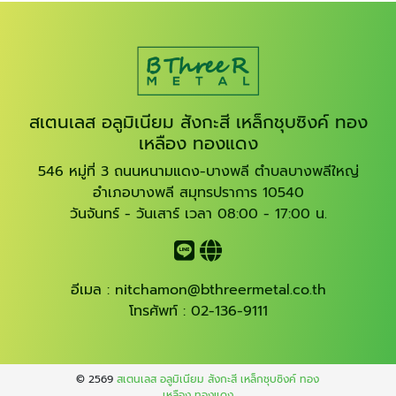
สเตนเลส อลูมิเนียม สังกะสี เหล็กชุบซิงค์ ทอง
เหลือง ทองแดง
546 หมู่ที่ 3 ถนนหนามแดง-บางพลี ตำบลบางพลีใหญ่
อำเภอบางพลี สมุทรปราการ 10540
วันจันทร์ - วันเสาร์ เวลา 08:00 - 17:00 น.
อีเมล :
nitchamon@bthreermetal.co.th
โทรศัพท์ :
02-136-9111
© 2569
สเตนเลส อลูมิเนียม สังกะสี เหล็กชุบซิงค์ ทอง
เหลือง ทองแดง