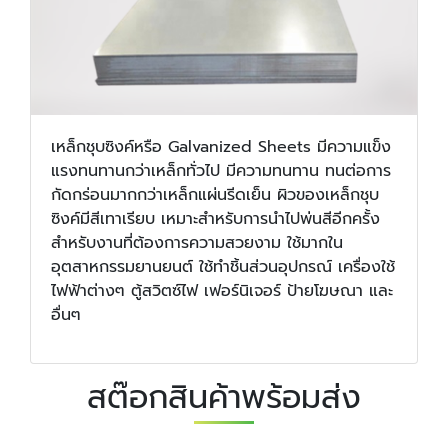
เหล็กชุบซิงค์หรือ Galvanized Sheets มีความแข็ง
แรงทนทานกว่าเหล็กทั่วไป มีความทนทาน ทนต่อการ
กัดกร่อนมากกว่าเหล็กแผ่นรีดเย็น ผิวของเหล็กชุบ
ซิงค์มีสีเทาเรียบ เหมาะสำหรับการนำไปพ่นสีอีกครั้ง
สำหรับงานที่ต้องการความสวยงาม ใช้มากใน
อุตสาหกรรมยานยนต์ ใช้ทำชิ้นส่วนอุปกรณ์ เครื่องใช้
ไฟฟ้าต่างๆ ตู้สวิตซ์ไฟ เฟอร์นิเจอร์ ป้ายโฆษณา และ
อื่นๆ
สต๊อกสินค้าพร้อมส่ง