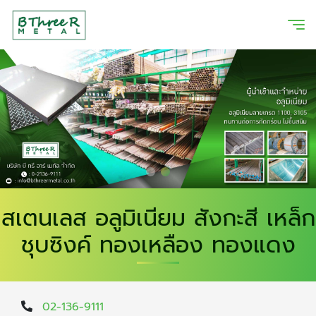
สเตนเลส อลูมิเนียม สังกะสี เหล็ก
ชุบซิงค์ ทองเหลือง ทองแดง
02-136-9111