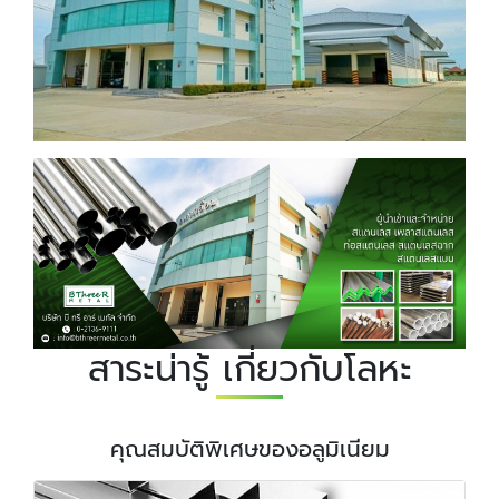
สาระน่ารู้ เกี่ยวกับโลหะ
คุณสมบัติพิเศษของอลูมิเนียม